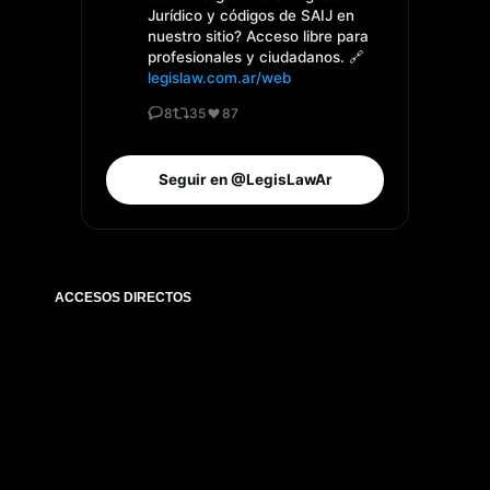
Jurídico y códigos de SAIJ en
nuestro sitio? Acceso libre para
profesionales y ciudadanos. 🔗
legislaw.com.ar/web
8
35
87
Seguir en @LegisLawAr
ACCESOS DIRECTOS