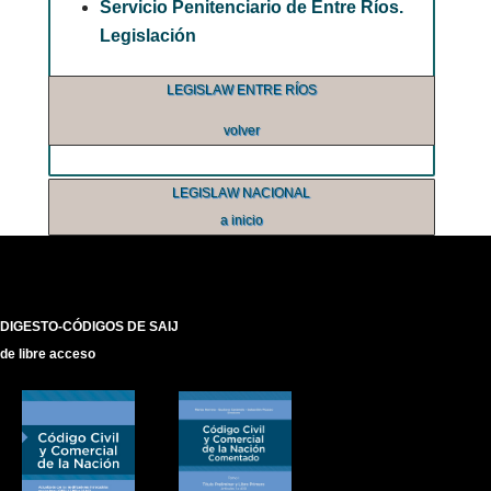
Servicio Penitenciario de Entre Ríos.
Legislación
LEGISLAW ENTRE RÍOS
volver
LEGISLAW NACIONAL
a inicio
DIGESTO-CÓDIGOS DE SAIJ
de libre acceso